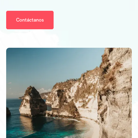
Contáctanos
0
9
8
7