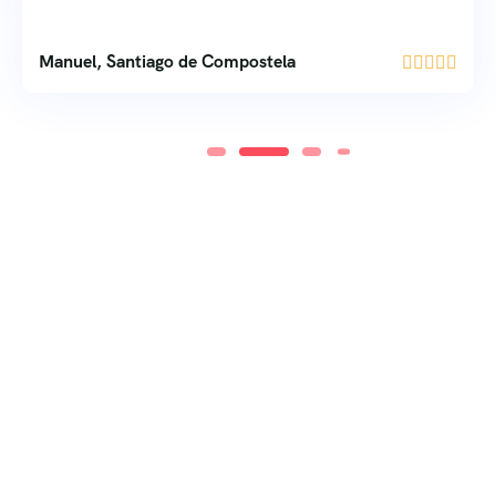
Manuel, Santiago de Compostela




