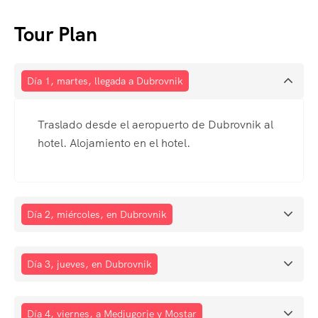
Tour Plan
Día 1, martes, llegada a Dubrovnik
Traslado desde el aeropuerto de Dubrovnik al
hotel. Alojamiento en el hotel.
Día 2, miércoles, en Dubrovnik
Día 3, jueves, en Dubrovnik
Día 4, viernes, a Medjugorje y Mostar