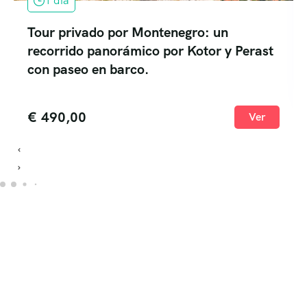
1 día
Tour privado por Montenegro: un
recorrido panorámico por Kotor y Perast
con paseo en barco.
€
490,00
Ver