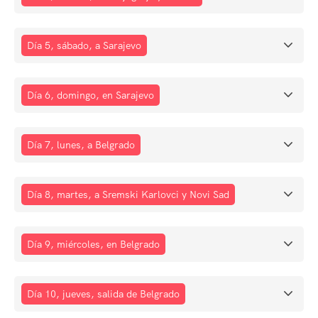
Día 5, sábado, a Sarajevo
Día 6, domingo, en Sarajevo
Día 7, lunes, a Belgrado
Día 8, martes, a Sremski Karlovci y Novi Sad
Día 9, miércoles, en Belgrado
Día 10, jueves, salida de Belgrado