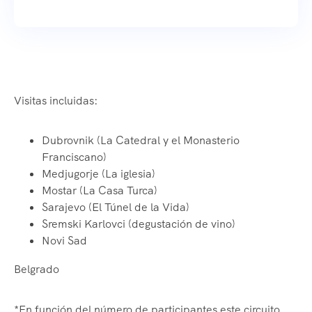
Visitas incluidas:
Dubrovnik (La Catedral y el Monasterio
Franciscano)
Medjugorje (La iglesia)
Mostar (La Casa Turca)
Sarajevo (El Túnel de la Vida)
Sremski Karlovci (degustación de vino)
Novi Sad
Belgrado
*En función del número de participantes este circuito