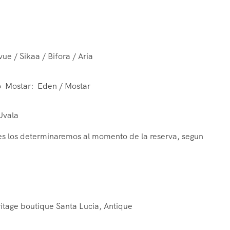
vue / Sikaa / Bifora / Aria
o Mostar: Eden / Mostar
 Uvala
eles los determinaremos al momento de la reserva, segun
eritage boutique Santa Lucia, Antique