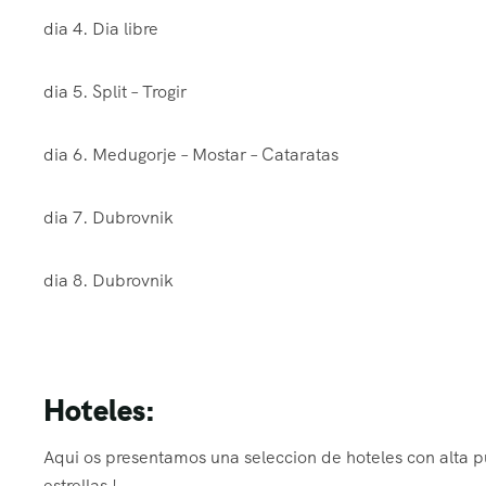
dia 4. Dia libre
dia 5. Split – Trogir
dia 6. Medugorje – Mostar – Cataratas
dia 7. Dubrovnik
dia 8. Dubrovnik
Hoteles:
Aqui os presentamos una seleccion de hoteles con alta p
estrellas !