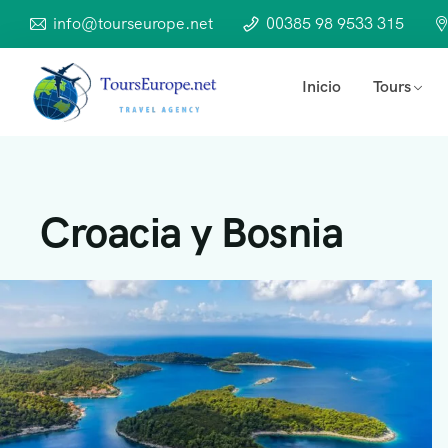
info@tourseurope.net
00385 98 9533 315
Inicio
Tours
Croacia y Bosnia