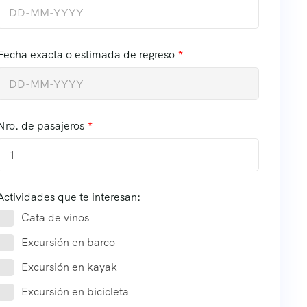
Fecha exacta o estimada de regreso
Nro. de pasajeros
1
Actividades que te interesan:
Cata de vinos
Excursión en barco
Excursión en kayak
Excursión en bicicleta