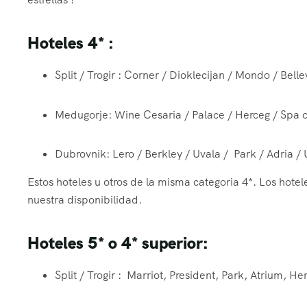
Hoteles 4* :
Split / Trogir : Corner / Dioklecijan / Mondo / Belle
Medugorje: Wine Cesaria / Palace / Herceg / Spa 
Dubrovnik: Lero / Berkley / Uvala / Park / Adria /
Estos hoteles u otros de la misma categoria 4*. Los hot
nuestra disponibilidad.
Hoteles 5* o 4* superior:
Split / Trogir : Marriot, President, Park, Atrium, H