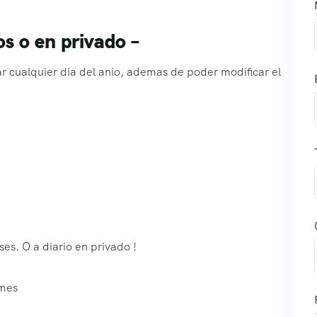
os o en privado –
 cualquier dia del anio, ademas de poder modificar el
es. O a diario en privado !
 mes