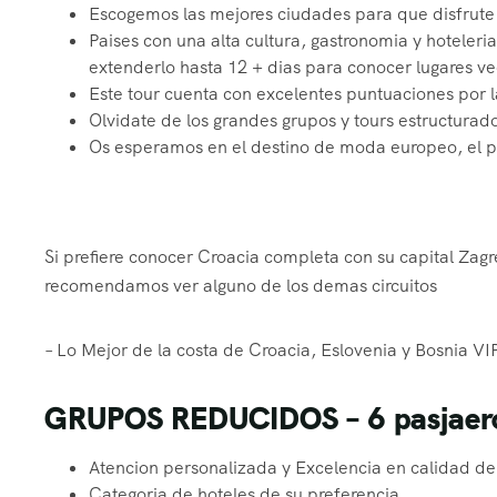
Escogemos las mejores ciudades para que disfrute 
Paises con una alta cultura, gastronomia y hoteleria
extenderlo hasta 12 + dias para conocer lugares ve
Este tour cuenta con excelentes puntuaciones por 
Olvidate de los grandes grupos y tours estructurados
Os esperamos en el destino de moda europeo, el pai
Si prefiere conocer Croacia completa con su capital Zagre
recomendamos ver alguno de los demas circuitos
– Lo Mejor de la costa de Croacia, Eslovenia y Bosnia VI
GRUPOS REDUCIDOS – 6 pasjaeros
Atencion personalizada y Excelencia en calidad de 
Categoria de hoteles de su preferencia