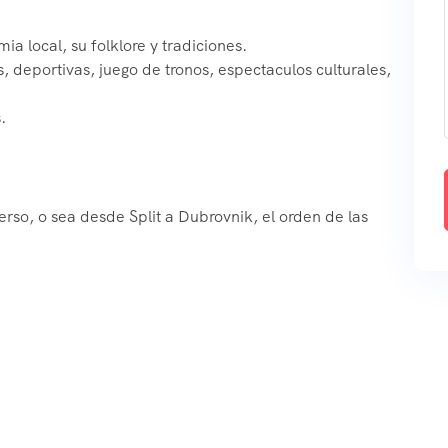
a local, su folklore y tradiciones.
, deportivas, juego de tronos, espectaculos culturales,
.
erso, o sea desde Split a Dubrovnik, el orden de las