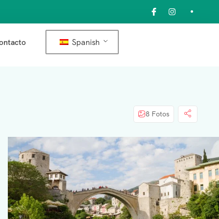
Spanish
ontacto
8 Fotos