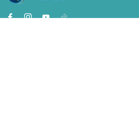
Sobre Nosotros
Nosotros
Por qué con nosotros?
Políticas de privacidad
Terms & Conditions