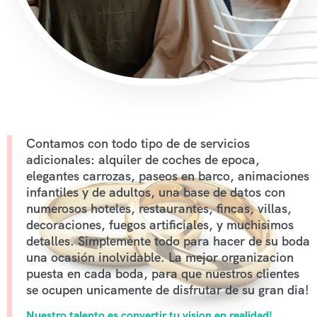
Contamos con todo tipo de de servicios
adicionales: alquiler de coches de epoca,
elegantes carrozas, paseos en barco, animaciones
infantiles y de adultos, una base de datos con
numerosos hoteles, restaurantes, fincas, villas,
decoraciones, fuegos artificiales, y muchisimos
detalles. Simplemente todo para hacer de su boda
una ocasión inolvidable. La mejor organizacion
puesta en cada boda, para que nuestros clientes
se ocupen unicamente de disfrutar de su gran dia!
Nuestro talento es convertir tu vision en realidad!