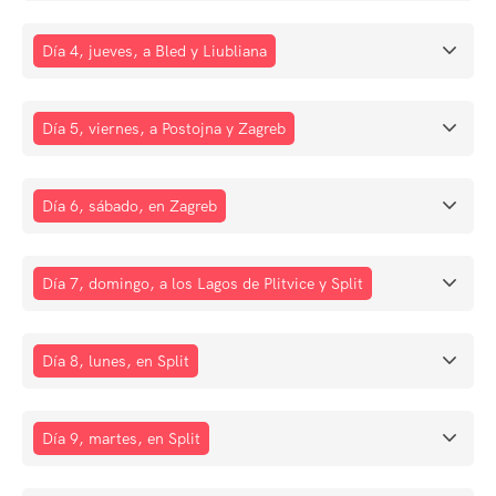
Día 4, jueves, a Bled y Liubliana
Día 5, viernes, a Postojna y Zagreb
Día 6, sábado, en Zagreb
Día 7, domingo, a los Lagos de Plitvice y Split
Día 8, lunes, en Split
Día 9, martes, en Split