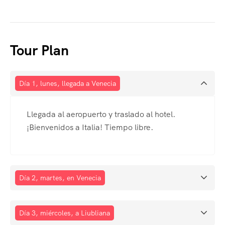
Tour Plan
Día 1, lunes, llegada a Venecia
Llegada al aeropuerto y traslado al hotel.
¡Bienvenidos a Italia! Tiempo libre.
Día 2, martes, en Venecia
Día 3, miércoles, a Liubliana