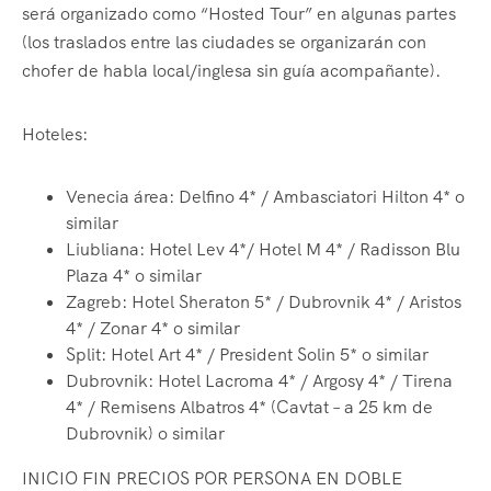
será organizado como “Hosted Tour” en algunas partes
(los traslados entre las ciudades se organizarán con
chofer de habla local/inglesa sin guía acompañante).
Hoteles:
Venecia área: Delfino 4* / Ambasciatori Hilton 4* o
similar
Liubliana: Hotel Lev 4*/ Hotel M 4* / Radisson Blu
Plaza 4* o similar
Zagreb: Hotel Sheraton 5* / Dubrovnik 4* / Aristos
4* / Zonar 4* o similar
Split: Hotel Art 4* / President Solin 5* o similar
Dubrovnik: Hotel Lacroma 4* / Argosy 4* / Tirena
4* / Remisens Albatros 4* (Cavtat – a 25 km de
Dubrovnik) o similar
INICIO FIN PRECIOS POR PERSONA EN DOBLE