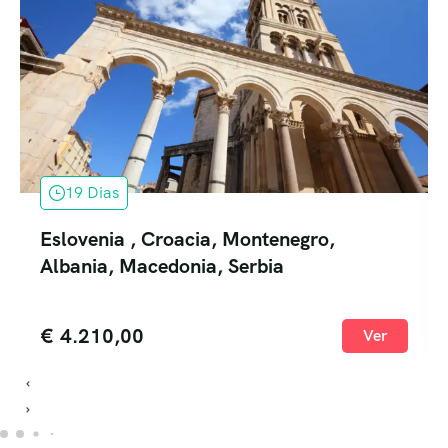
19 Dias
Eslovenia , Croacia, Montenegro,
Albania, Macedonia, Serbia
€
4.210,00
Ver