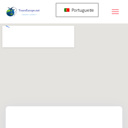
Portuguese