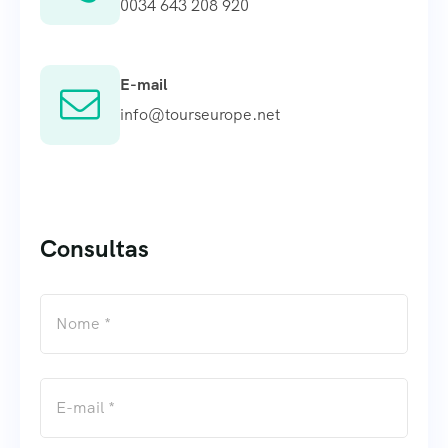
0034 643 208 920
E-mail
info@tourseurope.net
Consultas