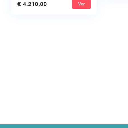
€
4.210,00
Ver