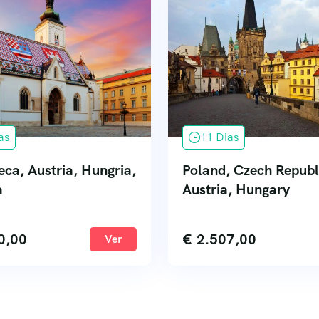
as
11 Dias
ca, Austria, Hungria,
Poland, Czech Republ
a
Austria, Hungary
0,00
€
2.507,00
Ver