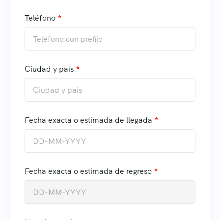
Teléfono
Ciudad y país
Fecha exacta o estimada de llegada
Fecha exacta o estimada de regreso