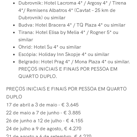
Dubrovnik: Hotel Lacroma 4* / Argosy 4* / Tirena
4*/ Remisens Albatros 4* (Cavtat – 25 km de
Dubrovnik) ou similar
Budva: Hotel Bracera 4* / TQ Plaza 4* ou similar
Tirana: Hotel Elisa by Melia 4* / Rogner 5* ou
similar
Ohrid: Hotel Su 4* ou similar
Escópia: Holiday Inn Skopje 4* ou similar
Belgrado: Hotel Prag 4* / Mona Plaza 4* ou similar.
PREÇOS INICIAIS E FINAIS POR PESSOA EM
QUARTO DUPLO.
PREÇOS INICIAIS E FINAIS POR PESSOA EM QUARTO
DUPLO
17 de abril a 3 de maio - € 3.645
22 de maio a 7 de junho - € 3.885
26 de junho a 12 de julho - € 4.155
24 de julho a 9 de agosto, € 4.270
21 de agosto a 6 de setembro, € 4.270