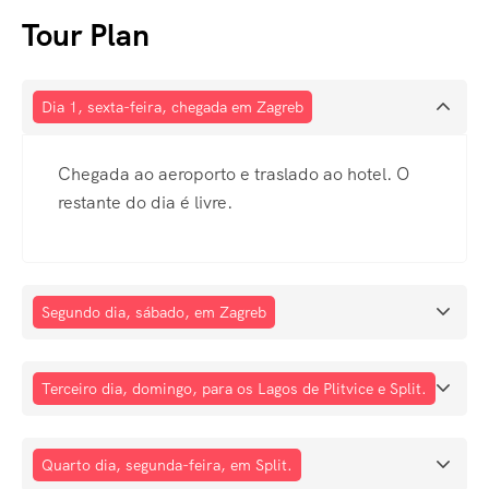
Tour Plan
Dia 1, sexta-feira, chegada em Zagreb
Chegada ao aeroporto e traslado ao hotel. O
restante do dia é livre.
Segundo dia, sábado, em Zagreb
Terceiro dia, domingo, para os Lagos de Plitvice e Split.
Quarto dia, segunda-feira, em Split.