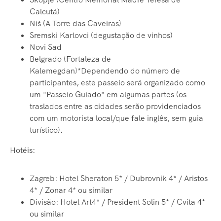
Calcutá)
Niš (A Torre das Caveiras)
Sremski Karlovci (degustação de vinhos)
Novi Sad
Belgrado (Fortaleza de
Kalemegdan)*Dependendo do número de
participantes, este passeio será organizado como
um "Passeio Guiado" em algumas partes (os
traslados entre as cidades serão providenciados
com um motorista local/que fale inglês, sem guia
turístico).
Hotéis:
Zagreb: Hotel Sheraton 5* / Dubrovnik 4* / Aristos
4* / Zonar 4* ou similar
Divisão: Hotel Art4* / President Solin 5* / Cvita 4*
ou similar