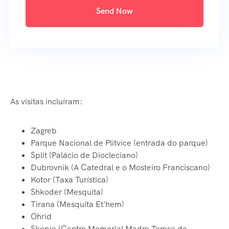
Send Now
As visitas incluíram:
Zagreb
Parque Nacional de Plitvice (entrada do parque)
Split (Palácio de Diocleciano)
Dubrovnik (A Catedral e o Mosteiro Franciscano)
Kotor (Taxa Turística)
Shkoder (Mesquita)
Tirana (Mesquita Et'hem)
Ohrid
Skopje (Centro Memorial Madre Teresa de