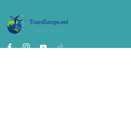
Sobre nós
Nós
Por que conosco?