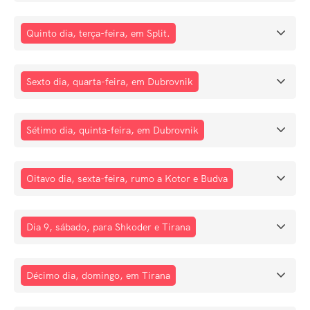
Quinto dia, terça-feira, em Split.
Sexto dia, quarta-feira, em Dubrovnik
Sétimo dia, quinta-feira, em Dubrovnik
Oitavo dia, sexta-feira, rumo a Kotor e Budva
Dia 9, sábado, para Shkoder e Tirana
Décimo dia, domingo, em Tirana