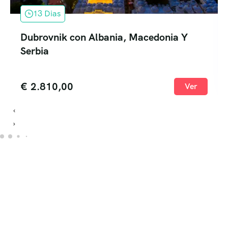
13 Dias
Dubrovnik con Albania, Macedonia Y
Serbia
€
2.810,00
Ver