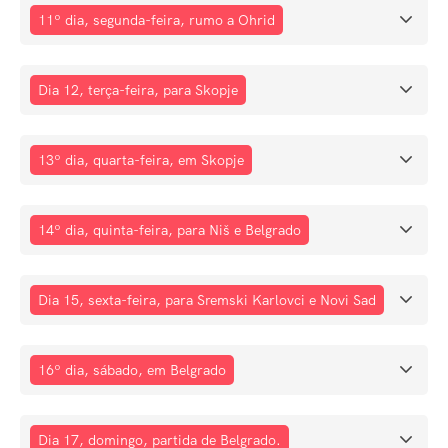
11º dia, segunda-feira, rumo a Ohrid
Dia 12, terça-feira, para Skopje
13º dia, quarta-feira, em Skopje
14º dia, quinta-feira, para Niš e Belgrado
Dia 15, sexta-feira, para Sremski Karlovci e Novi Sad
16º dia, sábado, em Belgrado
Dia 17, domingo, partida de Belgrado.