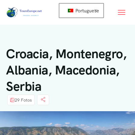
Portuguese
Croacia, Montenegro,
Albania, Macedonia,
Serbia
29 Fotos