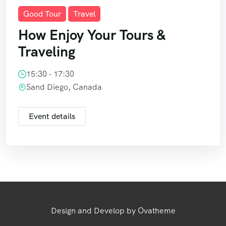
Good Tour
Travel
How Enjoy Your Tours &
Traveling
15:30 - 17:30
Sand Diego, Canada
Event details
Design and Develop by Ovatheme