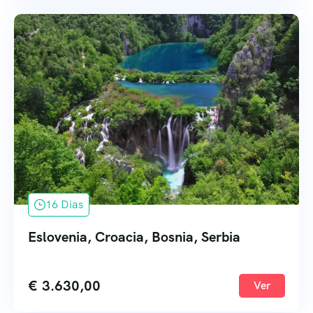
16 Dias
Eslovenia, Croacia, Bosnia, Serbia
€
3.630,00
Ver