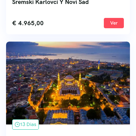
Sremski Karlovci Y Novi Sad
€
4.965,00
Ver
13 Dias