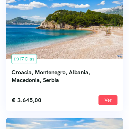
17 Dias
Croacia, Montenegro, Albania,
Macedonia, Serbia
€
3.645,00
Ver