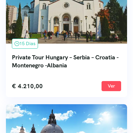
15 Dias
Private Tour Hungary – Serbia – Croatia -
Montenegro -Albania
€
4.210,00
Ver