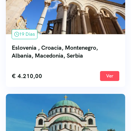
19 Dias
Eslovenia , Croacia, Montenegro,
Albania, Macedonia, Serbia
€
4.210,00
Ver