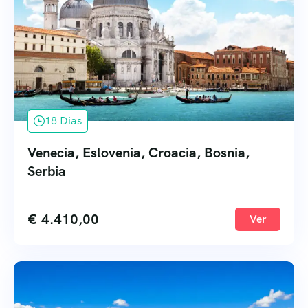
18 Dias
Venecia, Eslovenia, Croacia, Bosnia,
Serbia
€
4.410,00
Ver