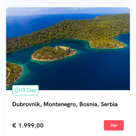
10 Dias
Dubrovnik, Montenegro, Bosnia, Serbia
€
1.999,00
Ver