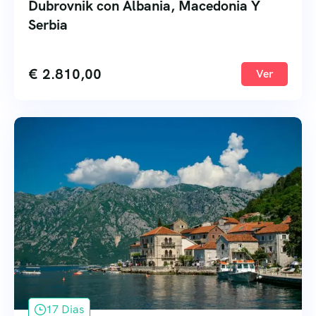
Dubrovnik con Albania, Macedonia Y
Serbia
€
2.810,00
Ver
17 Dias