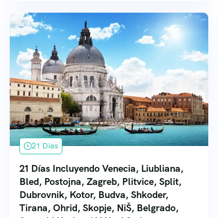
21 Dias
21 Días Incluyendo Venecia, Liubliana,
Bled, Postojna, Zagreb, Plitvice, Split,
Dubrovnik, Kotor, Budva, Shkoder,
Tirana, Ohrid, Skopje, NiŠ, Belgrado,