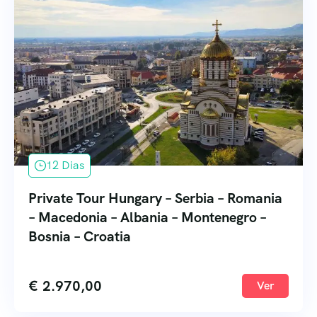
12 Dias
Private Tour Hungary – Serbia – Romania
– Macedonia – Albania – Montenegro –
Bosnia – Croatia
€
2.970,00
Ver