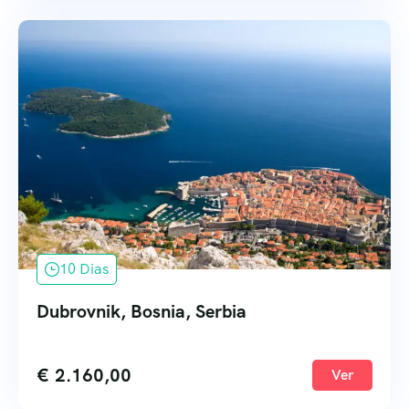
10 Dias
Dubrovnik, Bosnia, Serbia
€
2.160,00
Ver